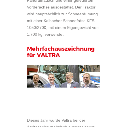
Panoramadach und einer gefederten
Vorderachse ausgestattet. Der Traktor
wird hauptsächlich zur Schneeräumung
mit einer Kalbacher Schneefräse KFS
1050/2700, mit einem Eigengewicht von
1.700 kg, verwendet.
Mehrfachauszeichnung
für VALTRA
Dieses Jahr wurde Valtra bei der
Agritechnica mehrfach ausgezeichnet.