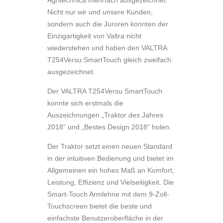
Nicht nur wir und unsere Kunden,
sondern auch die Juroren konnten der
Einzigartigkeit von Valtra nicht
wiederstehen und haben den VALTRA
T254Versu SmartTouch gleich zweifach
ausgezeichnet.
Der
VALTRA T254Versu SmartTouch
konnte sich erstmals die
Auszeichnungen
„Traktor des Jahres
2018“
und
„Bestes Design 2018“
holen.
Der Traktor setzt einen neuen Standard
in der intuitiven Bedienung und bietet im
Allgemeinen ein hohes Maß an Komfort,
Leistung, Effizienz und Vielseitigkeit. Die
Smart-Touch Armlehne mit dem 9-Zoll-
Touchscreen bietet die beste und
einfachste Benutzeroberfläche in der