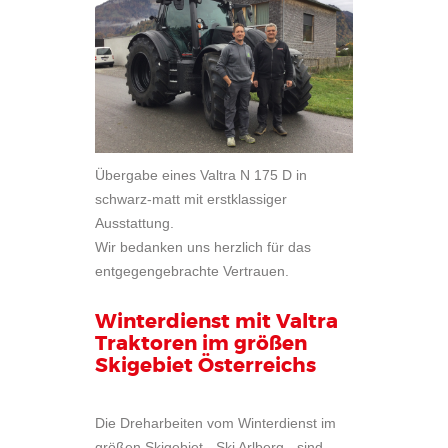
Übergabe eines Valtra N 175 D in
schwarz-matt mit erstklassiger
Ausstattung.
Wir bedanken uns herzlich für das
entgegengebrachte Vertrauen.
Winterdienst mit Valtra
Traktoren im größen
Skigebiet Österreichs
Die Dreharbeiten vom Winterdienst im
größen Skigebiet - Ski Arlberg - sind