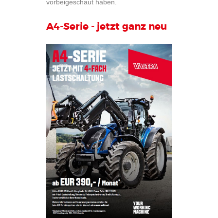
vorbeigeschaut haben.
A4-Serie - jetzt ganz neu