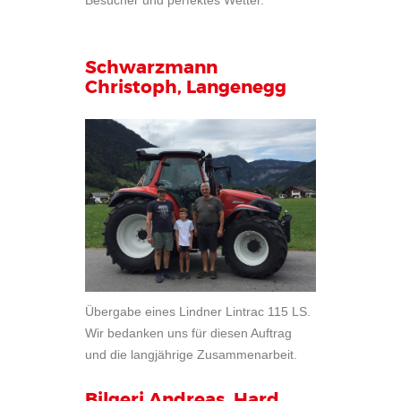
Besucher und perfektes Wetter.
Schwarzmann
Christoph, Langenegg
Übergabe eines Lindner Lintrac 115 LS.
Wir bedanken uns für diesen Auftrag
und die langjährige Zusammenarbeit.
Bilgeri Andreas, Hard