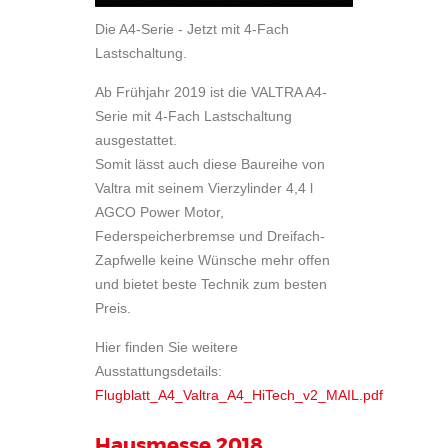
Die A4-Serie - Jetzt mit 4-Fach
Lastschaltung.
Ab Frühjahr 2019 ist die VALTRA A4-
Serie mit 4-Fach Lastschaltung
ausgestattet.
Somit lässt auch diese Baureihe von
Valtra mit seinem Vierzylinder 4,4 l
AGCO Power Motor,
Federspeicherbremse und Dreifach-
Zapfwelle keine Wünsche mehr offen
und bietet beste Technik zum besten
Preis.
Hier finden Sie weitere
Ausstattungsdetails:
Flugblatt_A4_Valtra_A4_HiTech_v2_MAIL.pdf
Hausmesse 2018