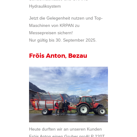
Hydrauliksystem
Jetzt die Gelegenheit nutzen und Top-
Maschinen von KRPAN zu
Messepreisen sichern!
Nur gültig bis 30. September 2025.
Fröis Anton, Bezau
Heute durften wir an unseren Kunden
Fröis Anton einen Gruber proALP 220T